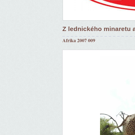
Z lednického minaretu a
Afrika 2007 009