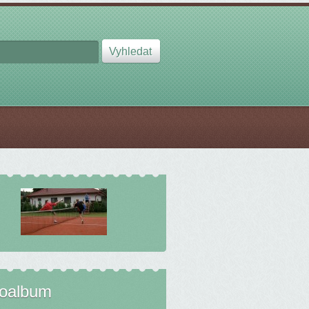
toalbum