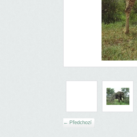
← Předchozí