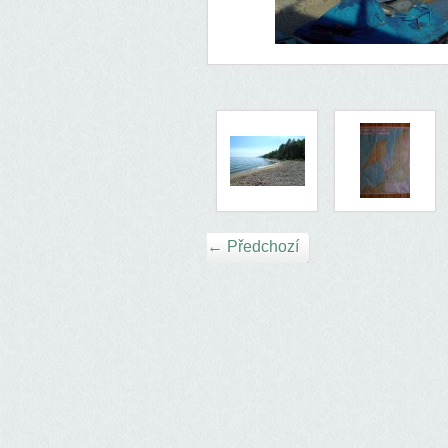
← Předchozí