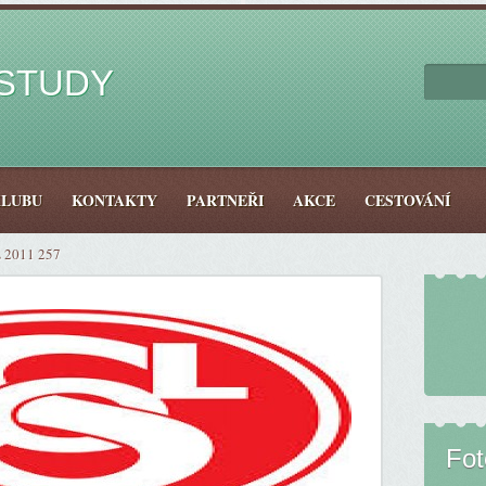
ESTUDY
KLUBU
KONTAKTY
PARTNEŘI
AKCE
CESTOVÁNÍ
 2011 257
Fo