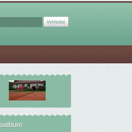
toalbum