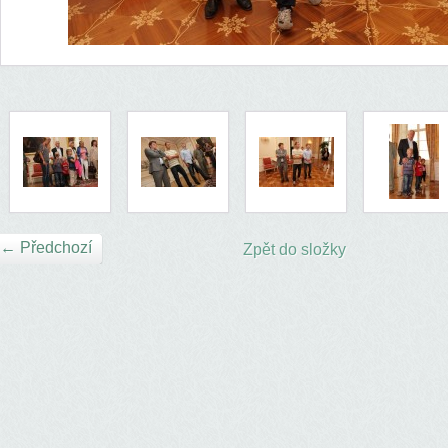
← Předchozí
Zpět do složky